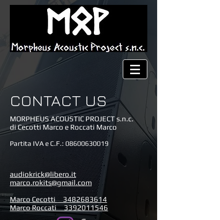
CONTACT US
MORPHEUS ACOUSTIC PROJECT s.n.c.
di Cecotti Marco e Roccati Marco
Partita IVA e C.F.:
08600630019
audiokrick@libero.it
marco.rokits@gmail.com
Marco Cecotti 3482683614
Marco Roccati 3392011546